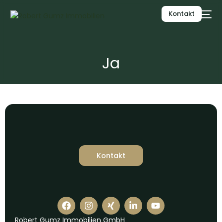
Kontakt
Ja
Kontakt
Robert Gumz Immobilien GmbH