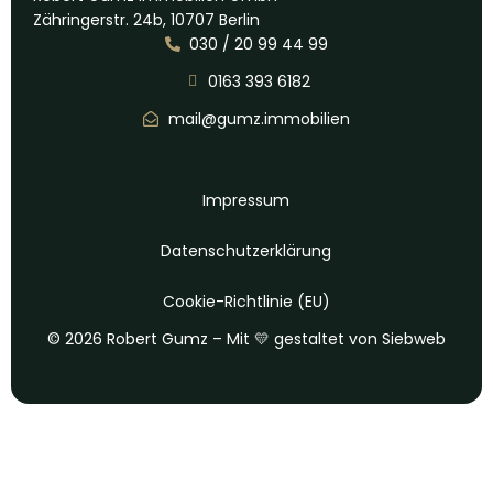
Zähringerstr. 24b, 10707 Berlin
030 / 20 99 44 99
0163 393 6182
mail@gumz.immobilien
Impressum
Datenschutz­erklärung
Cookie-Richtlinie (EU)
© 2026 Robert Gumz – Mit 💛 gestaltet von
Siebweb
Kontakt